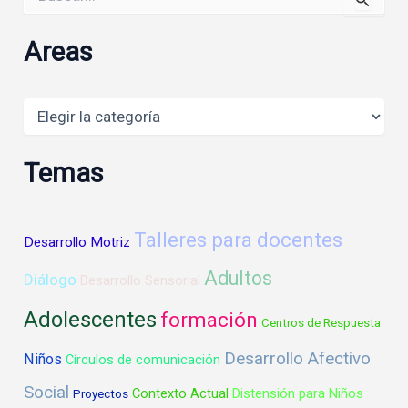
por:
Areas
Areas
Temas
Talleres para docentes
Desarrollo Motriz
Adultos
Diálogo
Desarrollo Sensorial
Adolescentes
formación
Centros de Respuesta
Desarrollo Afectivo
Niños
Círculos de comunicación
Social
Contexto Actual
Distensión para Niños
Proyectos