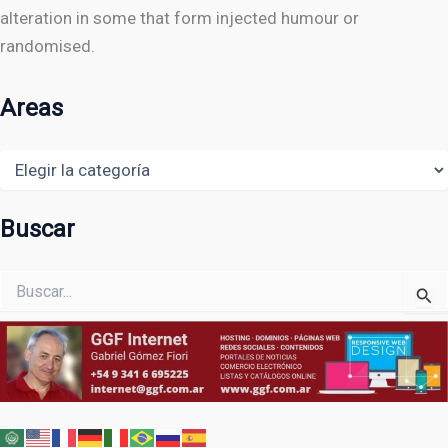
alteration in some that form injected humour or
randomised.
Areas
Areas
Buscar
Buscar
por: