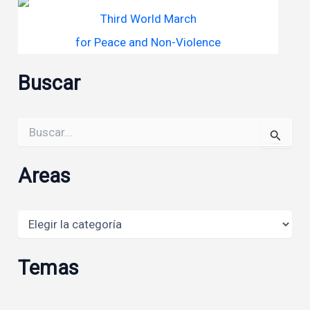
Third World March
for Peace and Non-Violence
Buscar
Buscar
por:
Areas
Areas
Temas