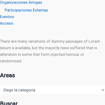
Organizaciones Amigas
Participaciones Externas
Eventos
Acceso
There are many variations of dummy passages of Lorem
Ipsum a available, but the majority have suffered that is
alteration in some that form injected humour or
randomised.
Areas
Areas
Buscar