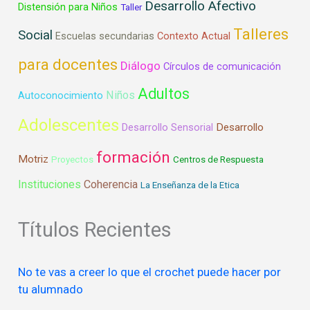
Desarrollo Afectivo
Distensión para Niños
Taller
Talleres
Social
Escuelas secundarias
Contexto Actual
para docentes
Diálogo
Círculos de comunicación
Adultos
Niños
Autoconocimiento
Adolescentes
Desarrollo
Desarrollo Sensorial
formación
Motriz
Proyectos
Centros de Respuesta
Instituciones
Coherencia
La Enseñanza de la Etica
Títulos Recientes
No te vas a creer lo que el crochet puede hacer por
tu alumnado