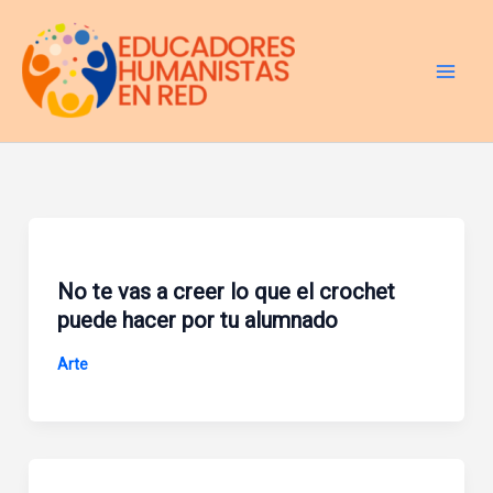
Ir
al
contenido
No te vas a creer lo que el crochet
puede hacer por tu alumnado
Arte