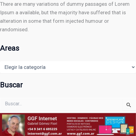
There are many variations of dummy passages of Lorem
Ipsum a available, but the majority have suffered that is
alteration in some that form injected humour or
randomised.
Areas
Areas
Buscar
Buscar
por: