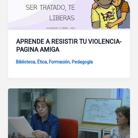
APRENDE A RESISTIR TU VIOLENCIA-
PAGINA AMIGA
,
,
,
Biblioteca
Ética
Formación
Pedagogía