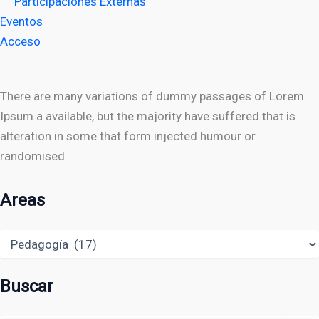
Participaciones Externas
Eventos
Acceso
There are many variations of dummy passages of Lorem
Ipsum a available, but the majority have suffered that is
alteration in some that form injected humour or
randomised.
Areas
Areas
Buscar