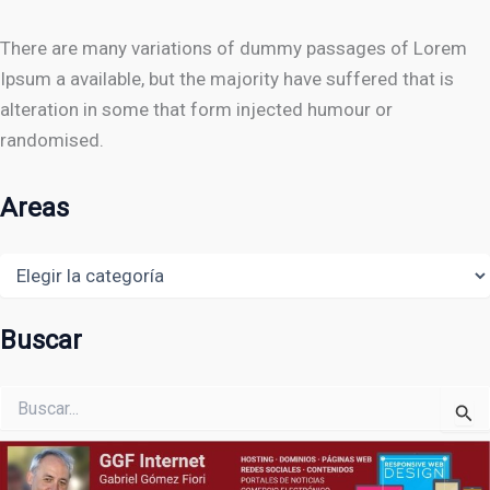
There are many variations of dummy passages of Lorem
Ipsum a available, but the majority have suffered that is
alteration in some that form injected humour or
randomised.
Areas
Areas
Buscar
Buscar
por: