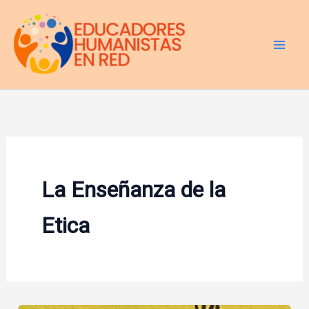
Ir
al
contenido
La Enseñanza de la
Etica