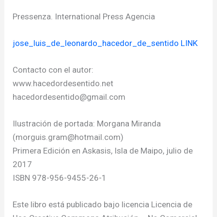
Pressenza. International Press Agencia
jose_luis_de_leonardo_hacedor_de_sentido LINK
Contacto con el autor:
www.hacedordesentido.net
hacedordesentido@gmail.com
Ilustración de portada: Morgana Miranda
(
morguis.gram@hotmail.com
)
Primera Edición en Askasis, Isla de Maipo, julio de
2017
ISBN 978-956-9455-26-1
Este libro está publicado bajo licencia Licencia de