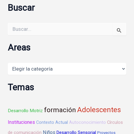
Buscar
Buscar
por:
Areas
Areas
Temas
Adolescentes
formación
Desarrollo Motriz
Instituciones
Contexto Actual
Autoconocimiento
Círculos
Niños
de comunicación
Desarrollo Sensorial
Proyectos