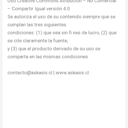
Uso Creative Commons Atribución – No Comercial
– Compartir Igual versión 4.0
Se autoriza el uso de su contenido siempre que se
cumplan las tres siguientes
condiciones: (1) que sea sin fi nes de lucro, (2) que
se cite claramente la fuente,
y (3) que el producto derivado de su uso se
comparta en las mismas condiciones.
contacto@askasis.cl
| www.askasis.cl