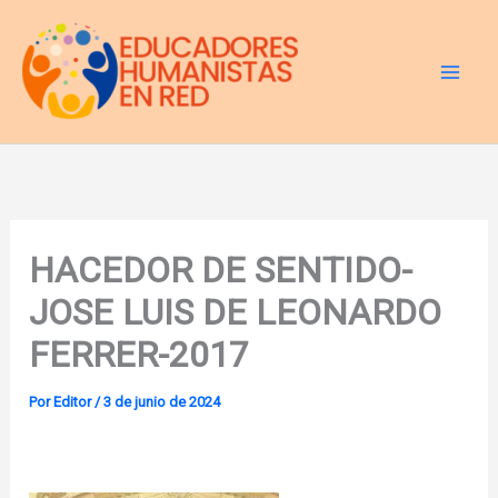
Ir
al
contenido
HACEDOR DE SENTIDO-
JOSE LUIS DE LEONARDO
FERRER-2017
Por
Editor
/
3 de junio de 2024