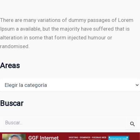
There are many variations of dummy passages of Lorem
Ipsum a available, but the majority have suffered that is
alteration in some that form injected humour or
randomised.
Areas
Areas
Buscar
Buscar
por: