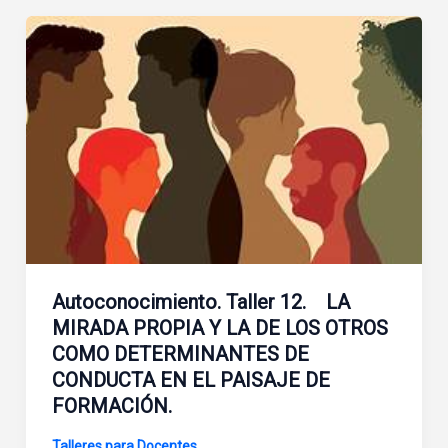
Autoconocimiento. Taller 12. LA
MIRADA PROPIA Y LA DE LOS OTROS
COMO DETERMINANTES DE
CONDUCTA EN EL PAISAJE DE
FORMACIÓN.
Talleres para Docentes