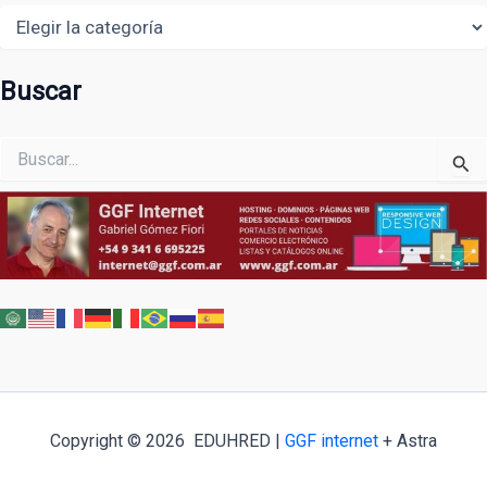
Areas
Buscar
Buscar
por:
Copyright © 2026 EDUHRED |
GGF internet
+ Astra