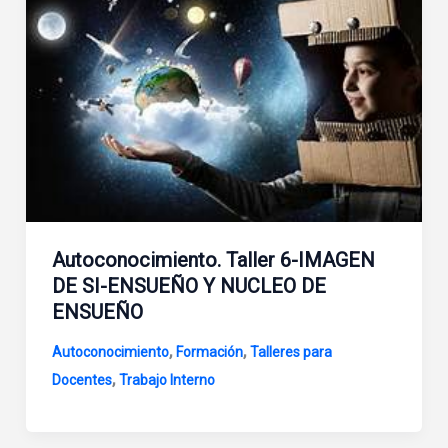
Autoconocimiento. Taller 6-IMAGEN
DE SI-ENSUEÑO Y NUCLEO DE
ENSUEÑO
,
,
Autoconocimiento
Formación
Talleres para
,
Docentes
Trabajo Interno