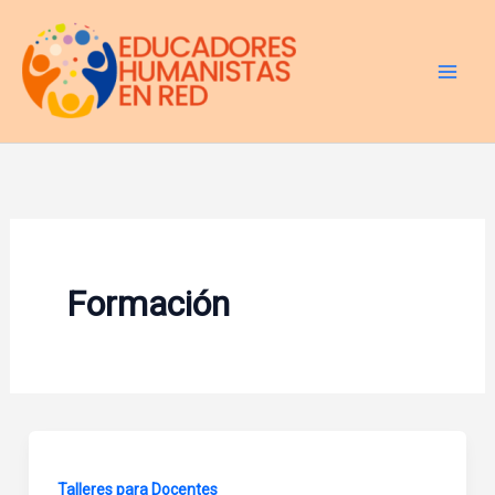
Ir
al
contenido
Formación
Talleres para Docentes