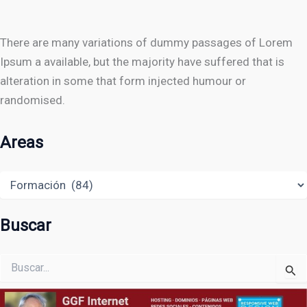
There are many variations of dummy passages of Lorem
Ipsum a available, but the majority have suffered that is
alteration in some that form injected humour or
randomised.
Areas
Areas
Buscar
Buscar
por: