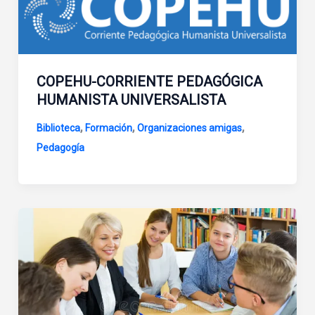
COPEHU-CORRIENTE PEDAGÓGICA
HUMANISTA UNIVERSALISTA
,
,
,
Biblioteca
Formación
Organizaciones amigas
Pedagogía