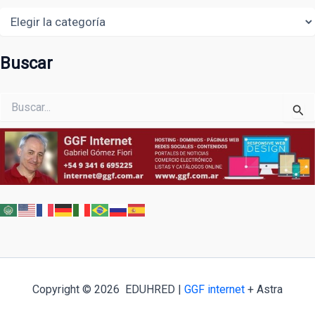
Areas
Buscar
Buscar
por:
Copyright © 2026 EDUHRED |
GGF internet
+ Astra