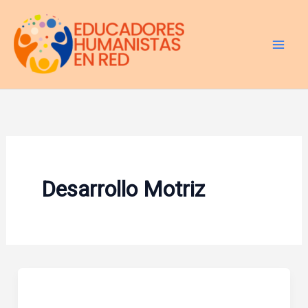
Ir
al
contenido
Desarrollo Motriz