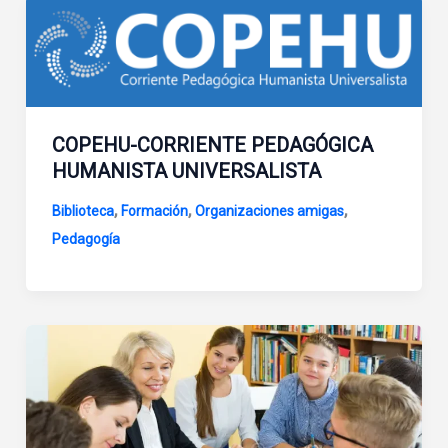
COPEHU-CORRIENTE PEDAGÓGICA
HUMANISTA UNIVERSALISTA
,
,
,
Biblioteca
Formación
Organizaciones amigas
Pedagogía