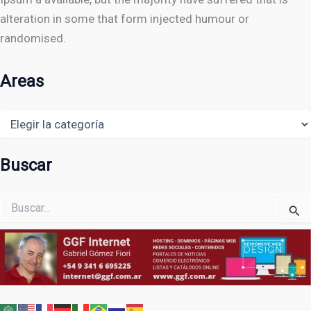
alteration in some that form injected humour or
randomised.
Areas
Areas
Buscar
Buscar
por: