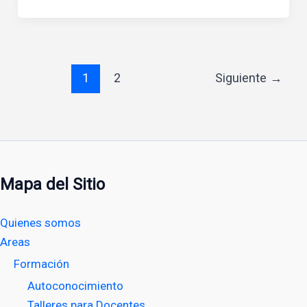
1
2
Siguiente
→
Mapa del Sitio
Quienes somos
Areas
Formación
Autoconocimiento
Talleres para Docentes