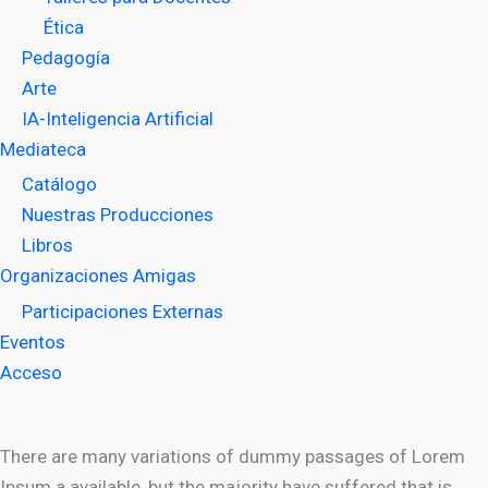
Ética
Pedagogía
Arte
IA-Inteligencia Artificial
Mediateca
Catálogo
Nuestras Producciones
Libros
Organizaciones Amigas
Participaciones Externas
Eventos
Acceso
There are many variations of dummy passages of Lorem
Ipsum a available, but the majority have suffered that is