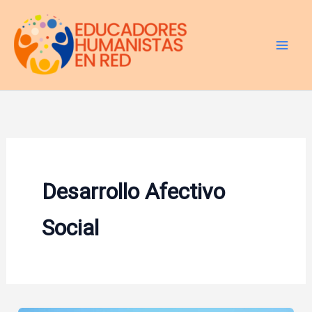
Ir
al
contenido
Desarrollo Afectivo
Social