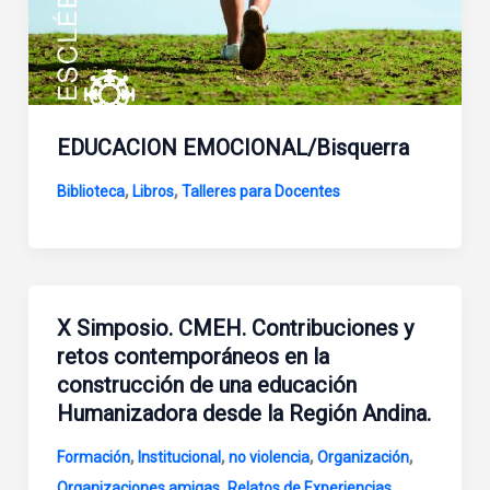
EDUCACION EMOCIONAL/Bisquerra
,
,
Biblioteca
Libros
Talleres para Docentes
X Simposio. CMEH. Contribuciones y
retos contemporáneos en la
construcción de una educación
Humanizadora desde la Región Andina.
,
,
,
,
Formación
Institucional
no violencia
Organización
,
,
Organizaciones amigas
Relatos de Experiencias