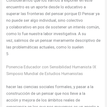
Consideramos que los vamos a exponer en este
encuentro es un aporte desde lo educativo a
superar las fronteras del pensar porque El Pensar ya
no puede ser algo individual, sino colectivo
y colaborativo en pos de sostener un interés común,
como lo fue nuestra labor investigativa. A su
vez, salirnos de un pensar meramente descriptivo de
las problemáticas actuales, como lo suelen
5
Ponencia Educador con Sensibilidad Humanista IX
Simposio Mundial de Estudios Humanistas
hacer las ciencias sociales formales, y pasar a la
construcción de un pensar que nos lleve a la
acción y mejora de los ámbitos reales de
experiencia en los que nos movemos es un aporte a