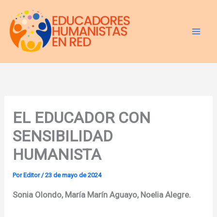
Ir
al
contenido
EL EDUCADOR CON
SENSIBILIDAD
HUMANISTA
Por
Editor
/
23 de mayo de 2024
Sonia Olondo, María Marín Aguayo, Noelia Alegre.