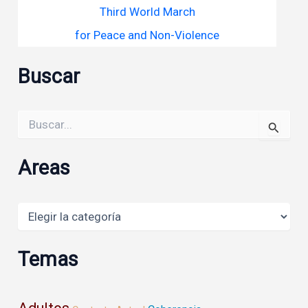
Third World March
for Peace and Non-Violence
Buscar
Buscar
por:
Areas
Areas
Temas