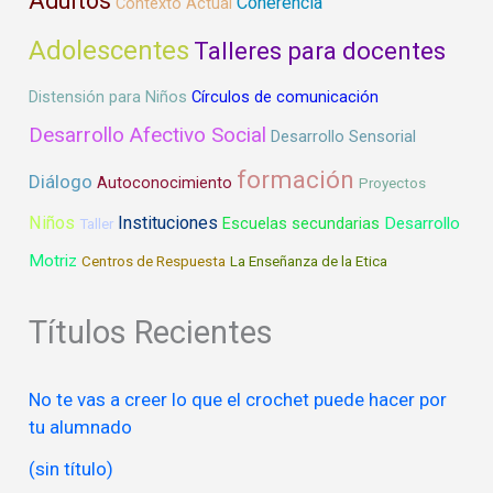
Adultos
Coherencia
Contexto Actual
Adolescentes
Talleres para docentes
Distensión para Niños
Círculos de comunicación
Desarrollo Afectivo Social
Desarrollo Sensorial
formación
Diálogo
Autoconocimiento
Proyectos
Niños
Instituciones
Desarrollo
Escuelas secundarias
Taller
Motriz
Centros de Respuesta
La Enseñanza de la Etica
Títulos Recientes
No te vas a creer lo que el crochet puede hacer por
tu alumnado
(sin título)