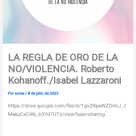
LA REGLA DE ORO DE LA
NO/VIOLENCIA. Roberto
Kohanoff./Isabel Lazzaroni
Por
sonia
/
8 de julio de 2025
https://drive.google.com/file/d/1gv2RpeWZDimJ_t
MakuCxC4N_b3Yd7UTz/view?usp=sharing