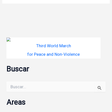
Third World March
for Peace and Non-Violence
Buscar
Buscar
por:
Areas