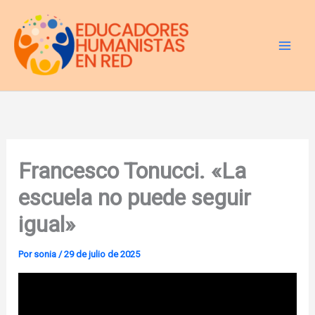
Ir
al
contenido
Francesco Tonucci. «La
escuela no puede seguir
igual»
Por
sonia
/
29 de julio de 2025