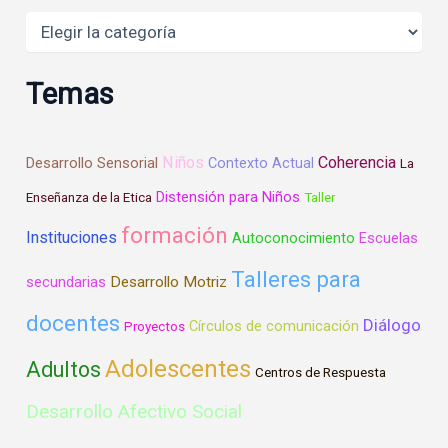
Areas
Temas
Niños
Coherencia
Desarrollo Sensorial
Contexto Actual
La
Distensión para Niños
Enseñanza de la Etica
Taller
formación
Instituciones
Autoconocimiento
Escuelas
Talleres para
Desarrollo Motriz
secundarias
docentes
Diálogo
Círculos de comunicación
Proyectos
Adolescentes
Adultos
Centros de Respuesta
Desarrollo Afectivo Social