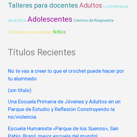
Talleres para docentes
Adultos
La Enseñanza
Adolescentes
de la Etica
Centros de Respuesta
Niños
Escuelas secundarias
Títulos Recientes
No te vas a creer lo que el crochet puede hacer por
tu alumnado
(sin título)
Una Escuela Primaria de Jóvenes y Adultos en un
Parque de Estudio y Reflexión Construyendo la
no/violencia.
Escuela Humanista «Parque de los Suenos», San
Pablo, Brasil, mejor escuela del mundo!