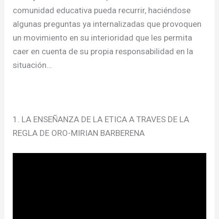
comunidad educativa pueda recurrir, haciéndose
algunas preguntas ya internalizadas que provoquen
un movimiento en su interioridad que les permita
caer en cuenta de su propia responsabilidad en la
situación…
1. LA ENSEÑANZA DE LA ETICA A TRAVES DE LA
REGLA DE ORO-MIRIAN BARBERENA