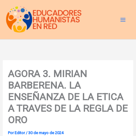
Ir
al
contenido
AGORA 3. MIRIAN
BARBERENA. LA
ENSEÑANZA DE LA ETICA
A TRAVES DE LA REGLA DE
ORO
Por
Editor
/
30 de mayo de 2024