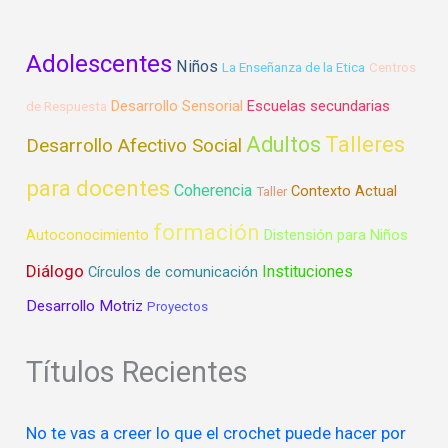
Adolescentes
Niños
La Enseñanza de la Etica
Centros
Desarrollo Sensorial
Escuelas secundarias
de Respuesta
Talleres
Adultos
Desarrollo Afectivo Social
para docentes
Coherencia
Contexto Actual
Taller
formación
Autoconocimiento
Distensión para Niños
Diálogo
Instituciones
Círculos de comunicación
Desarrollo Motriz
Proyectos
Títulos Recientes
No te vas a creer lo que el crochet puede hacer por