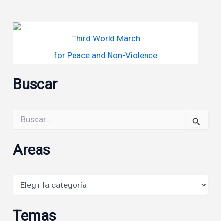
Third World March
for Peace and Non-Violence
Buscar
Buscar
por:
Areas
Areas
Temas