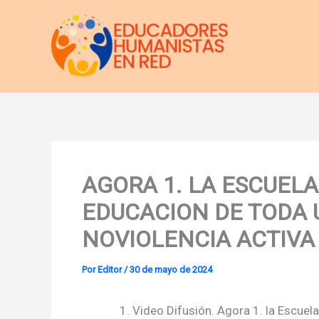
Ir
al
contenido
AGORA 1. LA ESCUEL
EDUCACION DE TODA 
NOVIOLENCIA ACTIVA
Por
Editor
/
30 de mayo de 2024
Video Difusión. Agora 1. la Escu