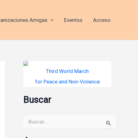
anizaciones Amigas
Eventos
Acceso
Third World March
for Peace and Non-Violence
Buscar
Buscar
por: