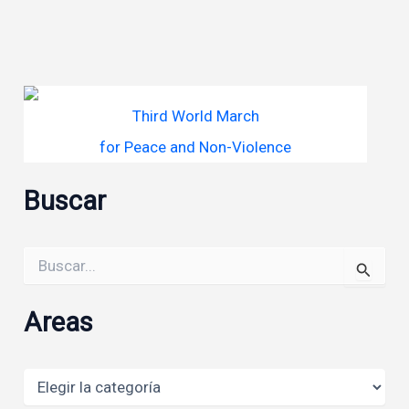
Third World March
for Peace and Non-Violence
Buscar
Buscar
por:
Areas
Areas