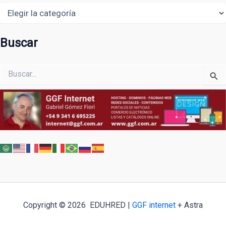
Areas
Buscar
Buscar
por:
Copyright © 2026 EDUHRED |
GGF internet
+ Astra