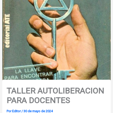
TALLER AUTOLIBERACION
PARA DOCENTES
Por
Editor
/
30 de mayo de 2024