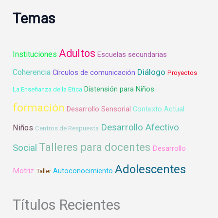
Temas
Adultos
Instituciones
Escuelas secundarias
Diálogo
Coherencia
Círculos de comunicación
Proyectos
Distensión para Niños
La Enseñanza de la Etica
formación
Desarrollo Sensorial
Contexto Actual
Desarrollo Afectivo
Niños
Centros de Respuesta
Talleres para docentes
Social
Desarrollo
Adolescentes
Motriz
Autoconocimiento
Taller
Títulos Recientes