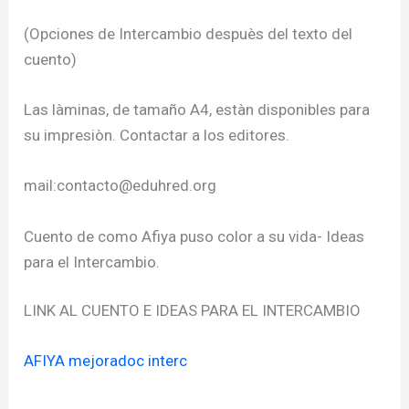
(Opciones de Intercambio despuès del texto del
cuento)
Las làminas, de tamaño A4, estàn disponibles para
su impresiòn. Contactar a los editores.
mail:
contacto@eduhred.org
Cuento de como Afiya puso color a su vida- Ideas
para el Intercambio.
LINK AL CUENTO E IDEAS PARA EL INTERCAMBIO
AFIYA mejoradoc interc