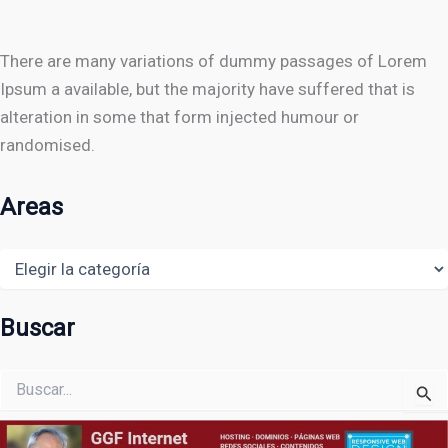
There are many variations of dummy passages of Lorem
Ipsum a available, but the majority have suffered that is
alteration in some that form injected humour or
randomised.
Areas
Areas
Buscar
Buscar
por: