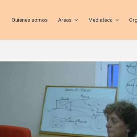
Quienes somos
Areas
Mediateca
Org