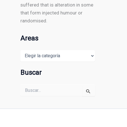
suffered that is alteration in some
that form injected humour or
randomised.
Areas
Areas
Buscar
Buscar
por: