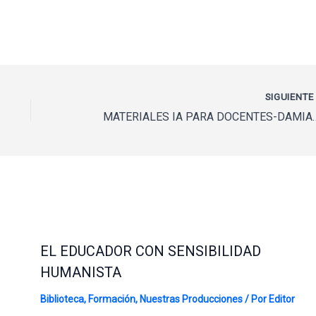
SIGUIENT
MATERIALES IA PARA D
EL EDUCADOR CON SENSIBILIDAD
HUMANISTA
Biblioteca
,
Formación
,
Nuestras Producciones
/ Por
Editor