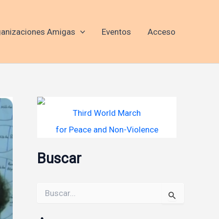
anizaciones Amigas
Eventos
Acceso
Third World March
for Peace and Non-Violence
Buscar
Buscar
por: