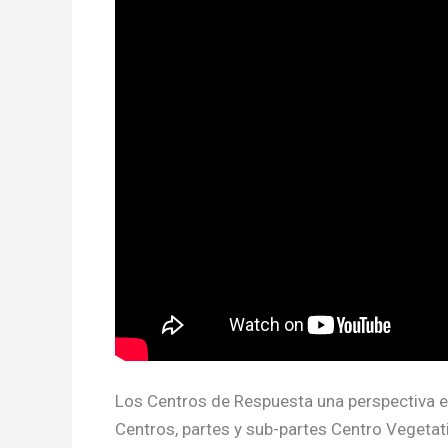
Los Centros de Respuesta una perspectiva edu
Centros, partes y sub-partes Centro Vegetat