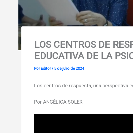
LOS CENTROS DE RESP
EDUCATIVA DE LA PSICO
Por
Editor
/
5 de julio de 2024
Los centros de respuesta, una perspectiva ed
Por ANGÉLICA SOLER