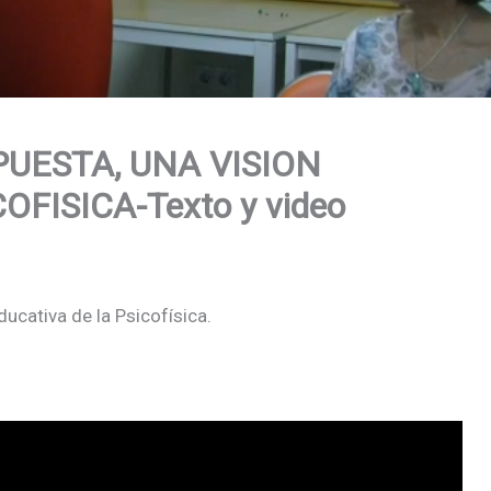
UESTA, UNA VISION
FISICA-Texto y video
ucativa de la Psicofísica.