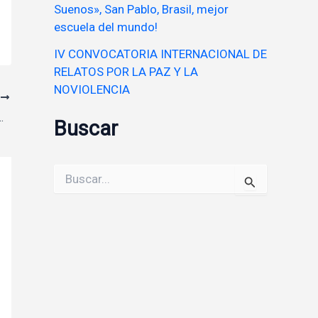
Suenos», San Pablo, Brasil, mejor
escuela del mundo!
IV CONVOCATORIA INTERNACIONAL DE
RELATOS POR LA PAZ Y LA
NOVIOLENCIA
E
OCENTES-DAMIAN ARIAS
Buscar
Buscar
por: