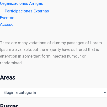
Organizaciones Amigas
Participaciones Externas
Eventos
Acceso
There are many variations of dummy passages of Lorem
Ipsum a available, but the majority have suffered that is
alteration in some that form injected humour or
randomised.
Areas
Areas
Buscar