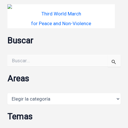
Third World March
for Peace and Non-Violence
Buscar
Buscar
por:
Areas
Areas
Temas