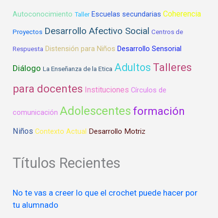
Coherencia
Autoconocimiento
Escuelas secundarias
Taller
Desarrollo Afectivo Social
Proyectos
Centros de
Distensión para Niños
Desarrollo Sensorial
Respuesta
Talleres
Adultos
Diálogo
La Enseñanza de la Etica
para docentes
Instituciones
Círculos de
Adolescentes
formación
comunicación
Niños
Desarrollo Motriz
Contexto Actual
Títulos Recientes
No te vas a creer lo que el crochet puede hacer por
tu alumnado