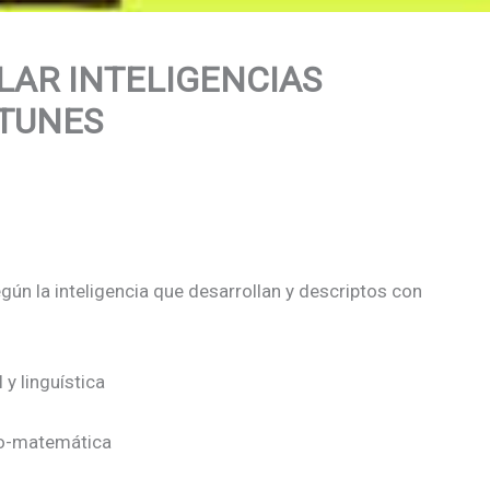
LAR INTELIGENCIAS
NTUNES
ún la inteligencia que desarrollan y descriptos con
 y linguística
ico-matemática