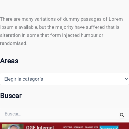
There are many variations of dummy passages of Lorem
Ipsum a available, but the majority have suffered that is
alteration in some that form injected humour or
randomised.
Areas
Areas
Buscar
Buscar
por: