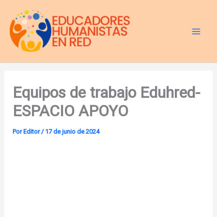
Ir
al
contenido
Equipos de trabajo Eduhred-
ESPACIO APOYO
Por
Editor
/
17 de junio de 2024