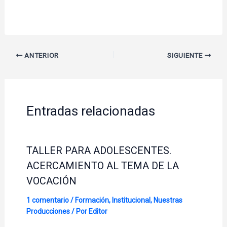
ANTERIOR
SIGUIENTE
Entradas relacionadas
TALLER PARA ADOLESCENTES.
ACERCAMIENTO AL TEMA DE LA
VOCACIÓN
1 comentario
/
Formación
,
Institucional
,
Nuestras
Producciones
/ Por
Editor