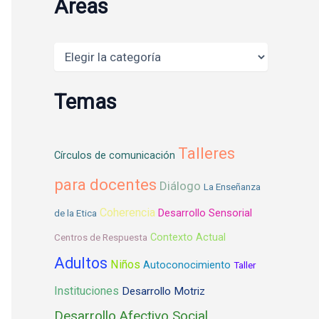
Areas
Areas
Temas
Talleres
Círculos de comunicación
para docentes
Diálogo
La Enseñanza
Coherencia
Desarrollo Sensorial
de la Etica
Contexto Actual
Centros de Respuesta
Adultos
Niños
Autoconocimiento
Taller
Instituciones
Desarrollo Motriz
Desarrollo Afectivo Social