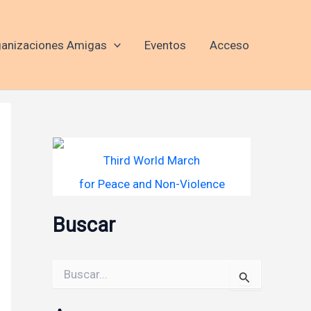
anizaciones Amigas
Eventos
Acceso
Third World March
for Peace and Non-Violence
Buscar
Buscar
por: