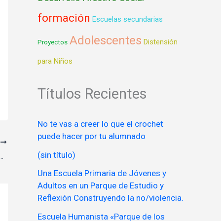
formación
Escuelas secundarias
Adolescentes
Distensión
Proyectos
para Niños
Títulos Recientes
No te vas a creer lo que el crochet
puede hacer por tu alumnado
E
(sin título)
 CON SENSIBILIDAD HUMANISTA
Una Escuela Primaria de Jóvenes y
Adultos en un Parque de Estudio y
Reflexión Construyendo la no/violencia.
Escuela Humanista «Parque de los