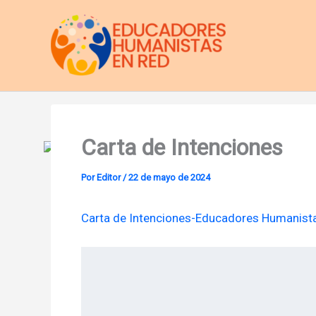
Ir
al
contenido
Carta de Intenciones
Por
Editor
/
22 de mayo de 2024
Carta de Intenciones-Educadores Humanis