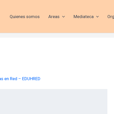
Quienes somos
Areas
Mediateca
Org
tas en Red – EDUHRED