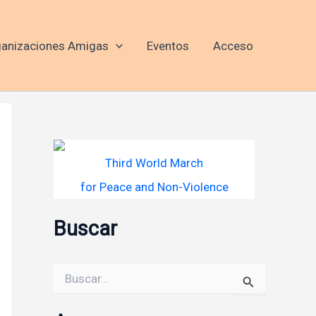
anizaciones Amigas
Eventos
Acceso
Third World March
for Peace and Non-Violence
Buscar
Buscar
por: