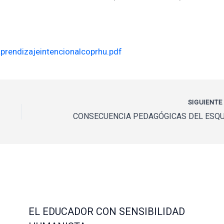
rendizajeintencionalcoprhu.pdf
SIGUIENT
EL EDUCADOR CON SENSIBILIDAD