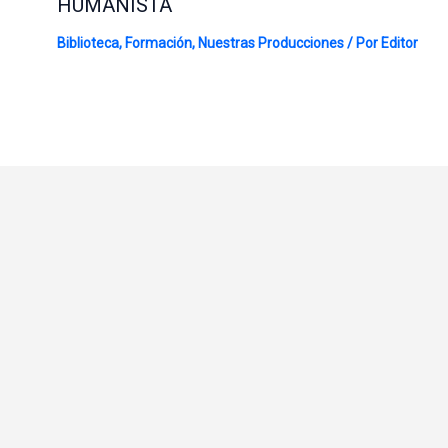
HUMANISTA
Biblioteca
,
Formación
,
Nuestras Producciones
/ Por
Editor