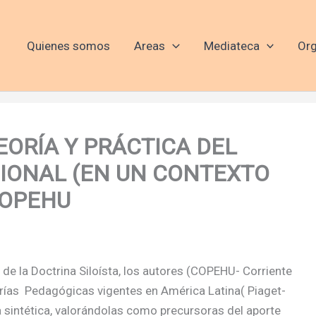
Quienes somos
Areas
Mediateca
Org
EORÍA Y PRÁCTICA DEL
IONAL (EN UN CONTEXTO
COPEHU
de la Doctrina Siloísta, los autores (COPEHU- Corriente
rías Pedagógicas vigentes en América Latina( Piaget-
 sintética, valorándolas como precursoras del aporte