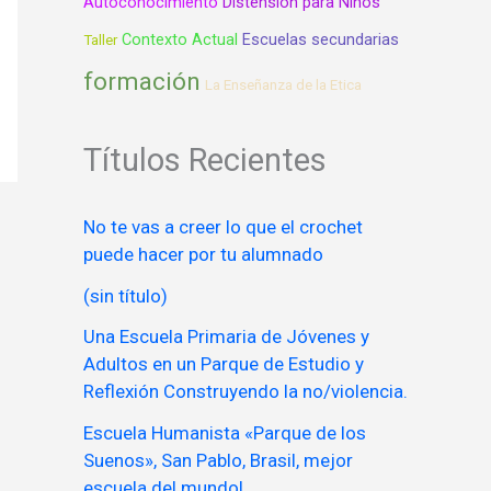
Autoconocimiento
Distensión para Niños
Contexto Actual
Escuelas secundarias
Taller
formación
La Enseñanza de la Etica
Títulos Recientes
No te vas a creer lo que el crochet
puede hacer por tu alumnado
(sin título)
Una Escuela Primaria de Jóvenes y
Adultos en un Parque de Estudio y
Reflexión Construyendo la no/violencia.
Escuela Humanista «Parque de los
Suenos», San Pablo, Brasil, mejor
escuela del mundo!