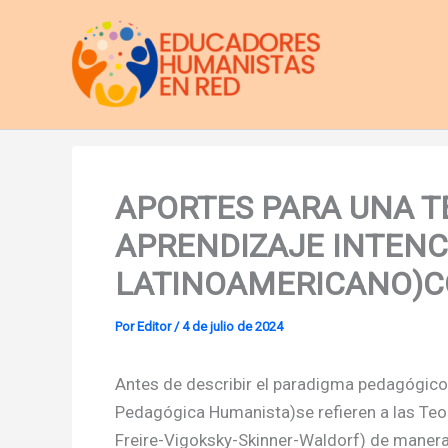
Ir
al
contenido
APORTES PARA UNA T
APRENDIZAJE INTENC
LATINOAMERICANO)
Por
Editor
/
4 de julio de 2024
Antes de describir el paradigma pedagógico 
Pedagógica Humanista)se refieren a las Teo
Freire-Vigoksky-Skinner-Waldorf) de manera