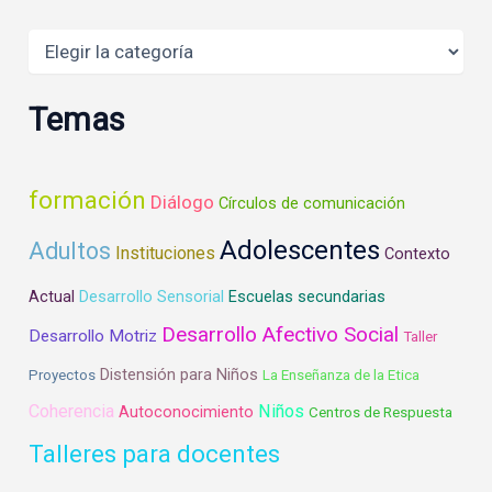
Areas
Temas
formación
Diálogo
Círculos de comunicación
Adolescentes
Adultos
Instituciones
Contexto
Actual
Desarrollo Sensorial
Escuelas secundarias
Desarrollo Afectivo Social
Desarrollo Motriz
Taller
Distensión para Niños
Proyectos
La Enseñanza de la Etica
Coherencia
Niños
Autoconocimiento
Centros de Respuesta
Talleres para docentes