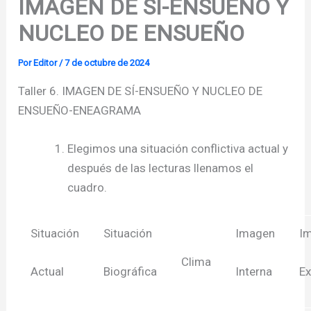
IMAGEN DE SI-ENSUEÑO Y
NUCLEO DE ENSUEÑO
Por
Editor
/
7 de octubre de 2024
Taller 6. IMAGEN DE SÍ-ENSUEÑO Y NUCLEO DE
ENSUEÑO-ENEAGRAMA
Elegimos una situación conflictiva actual y
después de las lecturas llenamos el
cuadro.
Situación
Situación
Imagen
I
Clima
Actual
Biográfica
Interna
Ex