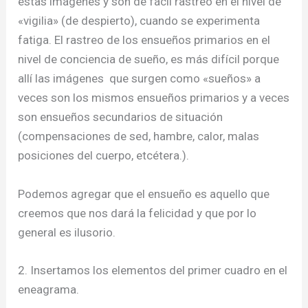
estas imágenes y son de fácil rastreo en el nivel de
«vigilia» (de despierto), cuando se experimenta
fatiga. El rastreo de los ensueños primarios en el
nivel de conciencia de sueño, es más difícil porque
allí las imágenes que surgen como «sueños» a
veces son los mismos ensueños primarios y a veces
son ensueños secundarios de situación
(compensaciones de sed, hambre, calor, malas
posiciones del cuerpo, etcétera.).
Podemos agregar que el ensueño es aquello que
creemos que nos dará la felicidad y que por lo
general es ilusorio.
2. Insertamos los elementos del primer cuadro en el
eneagrama.