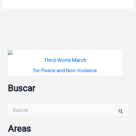
Third World March
for Peace and Non-Violence
Buscar
Buscar
por:
Areas