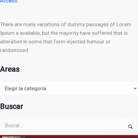
Acceso
There are many variations of dummy passages of Lorem
Ipsum a available, but the majority have suffered that is
alteration in some that form injected humour or
randomised.
Areas
Areas
Buscar
Buscar
por: