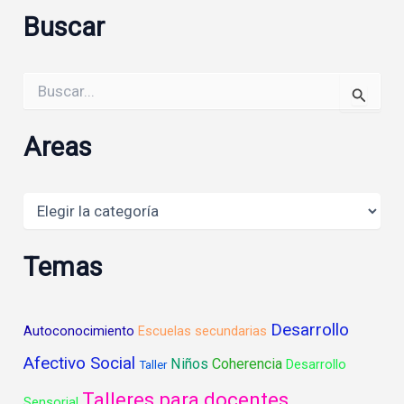
Buscar
Buscar
por:
Areas
Areas
Temas
Desarrollo
Autoconocimiento
Escuelas secundarias
Afectivo Social
Niños
Coherencia
Desarrollo
Taller
Talleres para docentes
Sensorial