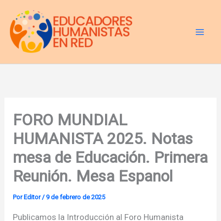
Ir
al
contenido
FORO MUNDIAL
HUMANISTA 2025. Notas
mesa de Educación. Primera
Reunión. Mesa Espanol
Por
Editor
/
9 de febrero de 2025
Publicamos la Introducción al Foro Humanista