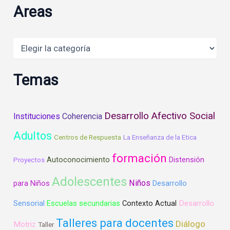
Areas
Areas
Temas
Desarrollo Afectivo Social
Instituciones
Coherencia
Adultos
Centros de Respuesta
La Enseñanza de la Etica
formación
Autoconocimiento
Distensión
Proyectos
Adolescentes
Niños
para Niños
Desarrollo
Desarrollo
Sensorial
Escuelas secundarias
Contexto Actual
Talleres para docentes
Diálogo
Motriz
Taller