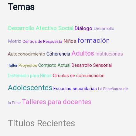
Temas
Desarrollo Afectivo Social
Diálogo
Desarrollo
formación
Niños
Motriz
Centros de Respuesta
Adultos
Coherencia
Instituciones
Autoconocimiento
Contexto Actual
Desarrollo Sensorial
Taller
Proyectos
Distensión para Niños
Círculos de comunicación
Adolescentes
Escuelas secundarias
La Enseñanza de
Talleres para docentes
la Etica
Títulos Recientes