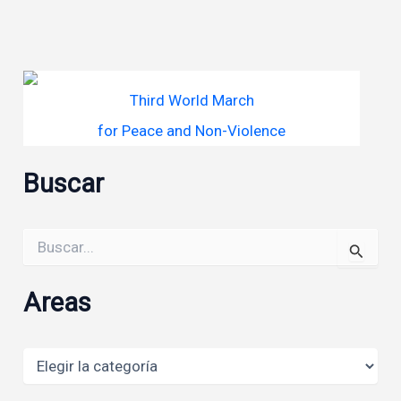
Third World March
for Peace and Non-Violence
Buscar
Buscar
por:
Areas
Areas