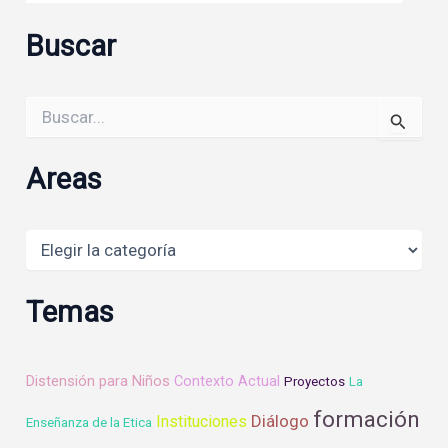
Buscar
Buscar
por:
Areas
Areas
Temas
Distensión para Niños
Contexto Actual
Proyectos
La
formación
Diálogo
Instituciones
Enseñanza de la Etica