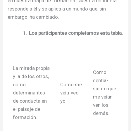
en nuestra etapa de formación. Nuestra conducta
responde a él y se aplica a un mundo que, sin
embargo, ha cambiado.
Los participantes completamos esta tabla.
La mirada propia
Como
y la de los otros,
sentía-
como
Cómo me
siento que
determinantes
veía-veo
me veían-
de conducta en
yo
ven los
el paisaje de
demás.
formación.