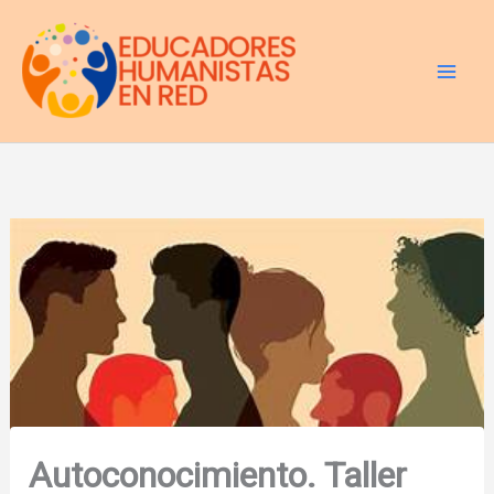
Ir
al
contenido
Autoconocimiento. Taller