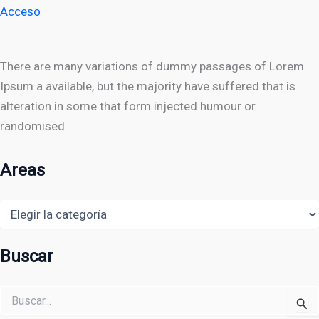
Acceso
There are many variations of dummy passages of Lorem
Ipsum a available, but the majority have suffered that is
alteration in some that form injected humour or
randomised.
Areas
Areas
Buscar
Buscar
por: