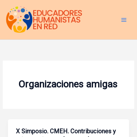
Ir
al
contenido
Organizaciones amigas
X Simposio. CMEH. Contribuciones y