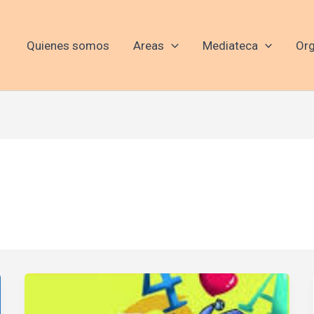
Quienes somos
Areas
Mediateca
Org