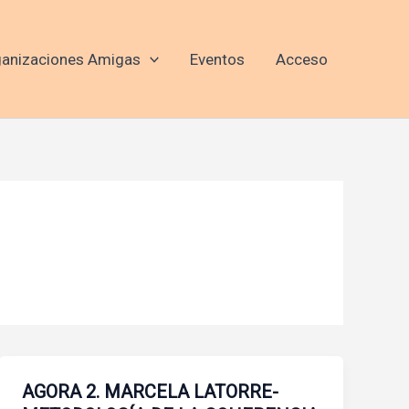
anizaciones Amigas
Eventos
Acceso
AGORA 2. MARCELA LATORRE-