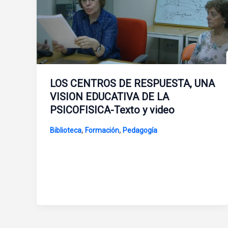
LOS CENTROS DE RESPUESTA, UNA
VISION EDUCATIVA DE LA
PSICOFISICA-Texto y video
,
,
Biblioteca
Formación
Pedagogía