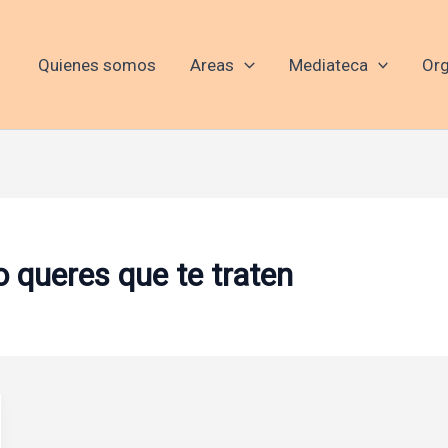
Quienes somos
Areas
Mediateca
Org
 queres que te traten