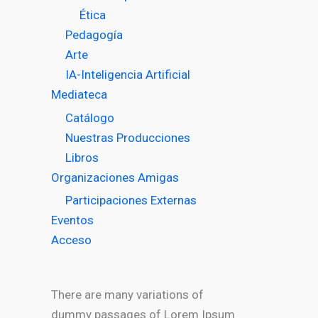
Ética
Pedagogía
Arte
IA-Inteligencia Artificial
Mediateca
Catálogo
Nuestras Producciones
Libros
Organizaciones Amigas
Participaciones Externas
Eventos
Acceso
There are many variations of
dummy passages of Lorem Ipsum