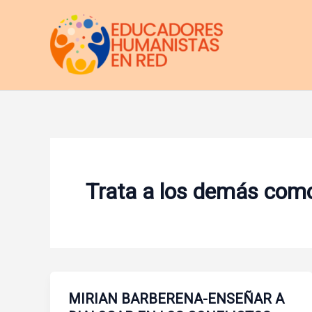
Ir
al
contenido
Trata a los demás como
MIRIAN BARBERENA-ENSEÑAR A