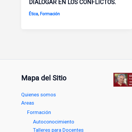
DIALOGAR EN LOS CONFLICTOS.
,
Ética
Formación
Mapa del Sitio
Quienes somos
Areas
Formación
Autoconocimiento
Talleres para Docentes