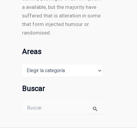
a available, but the majority have
suffered that is alteration in some
that form injected humour or
randomised.
Areas
Areas
Buscar
Buscar
por: