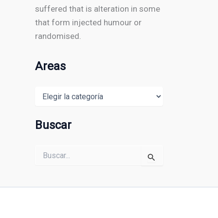
suffered that is alteration in some
that form injected humour or
randomised.
Areas
Areas
Buscar
Buscar
por: