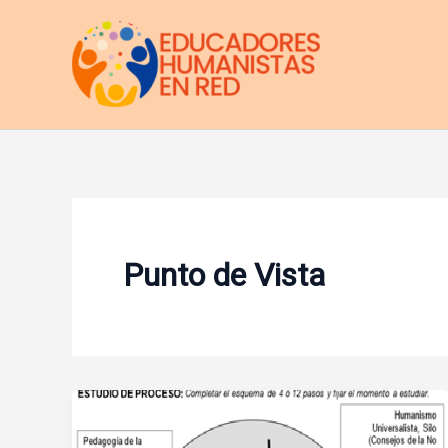
Ir
al
contenido
Punto de Vista