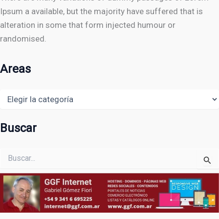
Ipsum a available, but the majority have suffered that is
alteration in some that form injected humour or
randomised.
Areas
Areas
Buscar
Buscar
por: