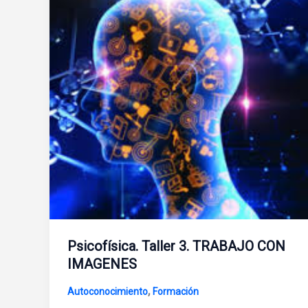
Psicofísica. Taller 3. TRABAJO CON
IMAGENES
,
Autoconocimiento
Formación