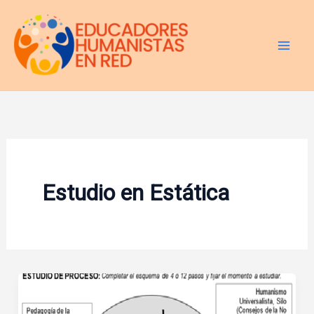
Ir
al
contenido
Estudio en Estática