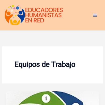
Ir
al
contenido
Equipos de Trabajo