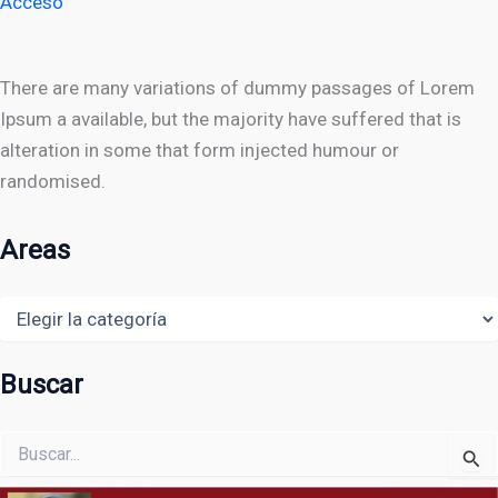
Acceso
There are many variations of dummy passages of Lorem
Ipsum a available, but the majority have suffered that is
alteration in some that form injected humour or
randomised.
Areas
Areas
Buscar
Buscar
por: