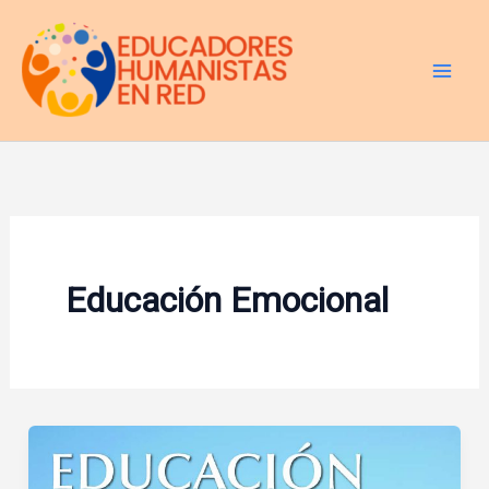
Ir
al
contenido
Educación Emocional