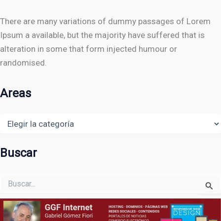
There are many variations of dummy passages of Lorem
Ipsum a available, but the majority have suffered that is
alteration in some that form injected humour or
randomised.
Areas
Areas
Buscar
Buscar
por: